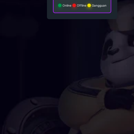
Online
Offline
Gangguan